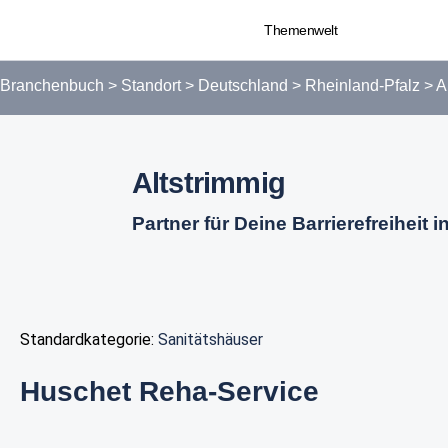
Themenwelt
Branchenbuch
>
Standort
>
Deutschland
>
Rheinland-Pfalz
>
A
Altstrimmig
Partner für Deine Barrierefreiheit i
Standardkategorie:
Sanitätshäuser
Huschet Reha-Service