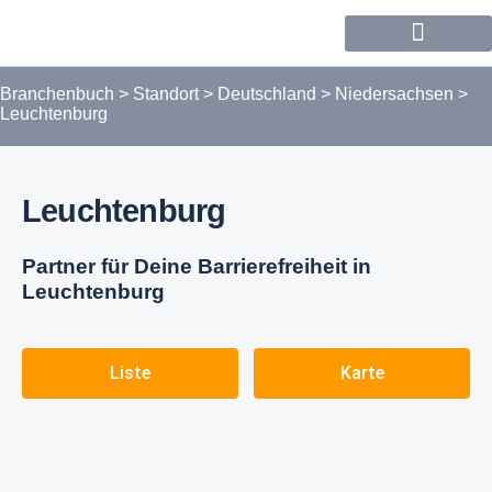
Forum / Community
Branchenbuch
>
Standort
>
Deutschland
>
Niedersachsen
>
Leuchtenburg
Leuchtenburg
Partner für Deine Barrierefreiheit in
Leuchtenburg
Liste
Karte