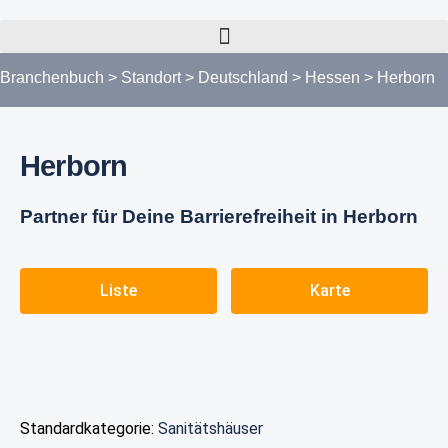
Branchenbuch
>
Standort
>
Deutschland
>
Hessen
>
Herborn
Herborn
Partner für Deine Barrierefreiheit in Herborn
Liste
Karte
Standardkategorie:
Sanitätshäuser