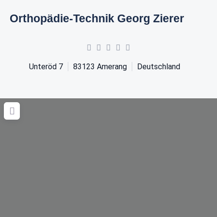
Orthopädie-Technik Georg Zierer
Unteröd 7
83123
Amerang
Deutschland