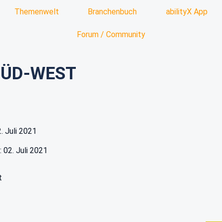
Themenwelt
Branchenbuch
abilityX App
Forum / Community
SÜD-WEST
2. Juli 2021
: 02. Juli 2021
t