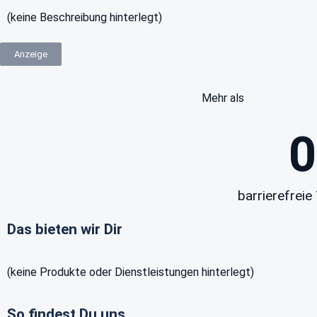
(keine Beschreibung hinterlegt)
Anzeige
Mehr als
0
barrierefreie 
Das bieten wir Dir
(keine Produkte oder Dienstleistungen hinterlegt)
So findest Du uns