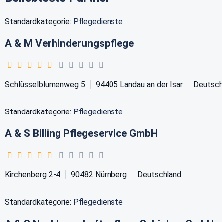
Standardkategorie:
Pflegedienste
A & M Verhinderungspflege
Schlüsselblumenweg 5
94405
Landau an der Isar
Deutsch
Standardkategorie:
Pflegedienste
A & S Billing Pflegeservice GmbH
Kirchenberg 2-4
90482
Nürnberg
Deutschland
Standardkategorie:
Pflegedienste