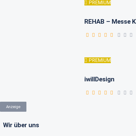
PREMIUM
REHAB – Messe K
PREMIUM
iwillDesign
Anzeige
Wir über uns