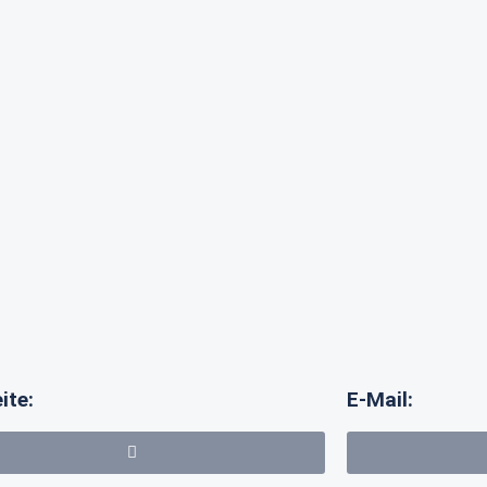
ite:
E-Mail: