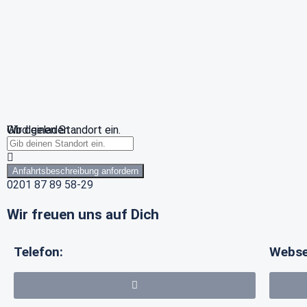
Wird geladen …
Gib deinen Standort ein.
Anfahrtsbeschreibung anfordern
0201 87 89 58-29
Wir freuen uns auf Dich
Telefon:
Webse