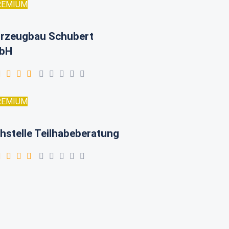
REMIUM
rzeugbau Schubert
bH
REMIUM
hstelle Teilhabeberatung