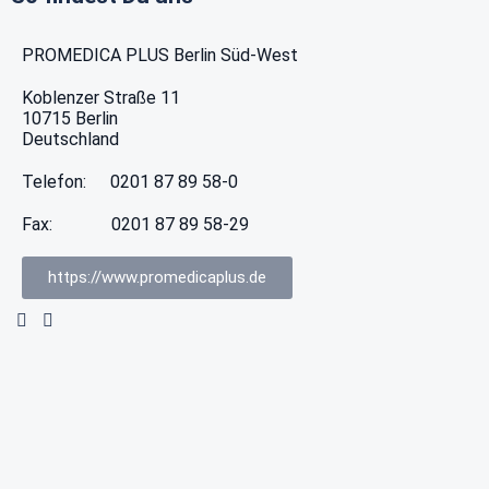
PROMEDICA PLUS Berlin Süd-West
Koblenzer Straße 11
10715
Berlin
Deutschland
Telefon:
0201 87 89 58-0
Fax:
0201 87 89 58-29
https://www.promedicaplus.de