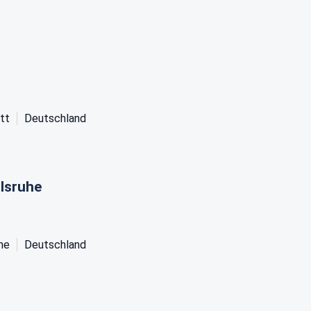
tt
Deutschland
rlsruhe
he
Deutschland