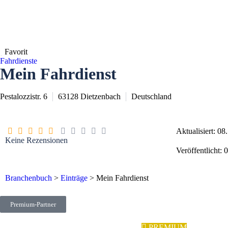
Favorit
Fahrdienste
Mein Fahrdienst
Pestalozzistr. 6
63128
Dietzenbach
Deutschland
Aktualisiert: 0
Keine Rezensionen
Veröffentlicht:
Branchenbuch
>
Einträge
>
Mein Fahrdienst
Premium-Partner
PREMIUM