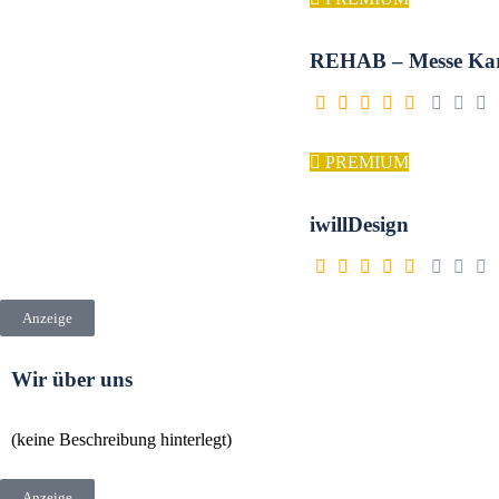
REHAB – Messe Kar
PREMIUM
iwillDesign
Anzeige
Wir über uns
(keine Beschreibung hinterlegt)
Anzeige