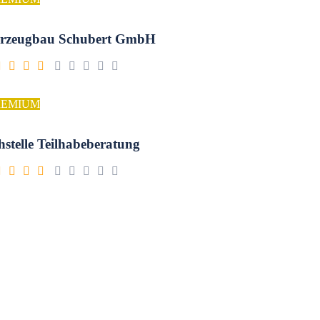
rzeugbau Schubert GmbH
REMIUM
hstelle Teilhabeberatung