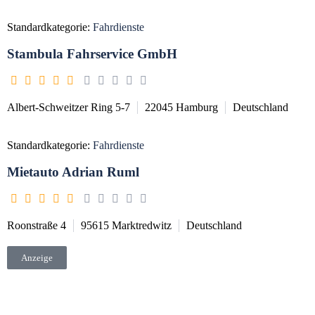
Standardkategorie:
Fahrdienste
Stambula Fahrservice GmbH
Albert-Schweitzer Ring 5-7
22045
Hamburg
Deutschland
Standardkategorie:
Fahrdienste
Mietauto Adrian Ruml
Roonstraße 4
95615
Marktredwitz
Deutschland
Anzeige