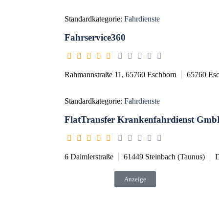
Standardkategorie:
Fahrdienste
Fahrservice360
Rahmannstraße 11, 65760 Eschborn
65760
Es
Standardkategorie:
Fahrdienste
FlatTransfer Krankenfahrdienst Gm
6 Daimlerstraße
61449
Steinbach (Taunus)
D
Anzeige