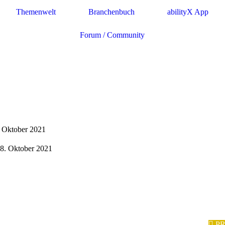
Themenwelt
Branchenbuch
abilityX App
Forum / Community
8. Oktober 2021
 08. Oktober 2021
P