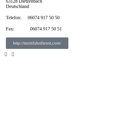
63128
Dietzenbach
Deutschland
Telefon:
06074 917 50 50
Fax:
06074 917 50 51
http://meinfahrdienst.com/