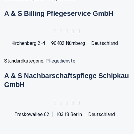
A & S Billing Pflegeservice GmbH
Kirchenberg 2-4
90482
Nürnberg
Deutschland
Standardkategorie:
Pflegedienste
A & S Nachbarschaftspflege Schipkau
GmbH
Treskowallee 62
10318
Berlin
Deutschland