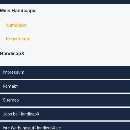
Mein Handicapx
Anmelden
Registrieren
HandicapX
Impressum
Kontakt
Sitemap
Jobs bei HandicapX
Ihre Werbung auf HandicapX.de