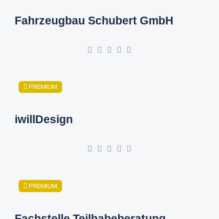
Fahrzeugbau Schubert GmbH
PREMIUM
iwillDesign
PREMIUM
Fachstelle Teilhabeberatung