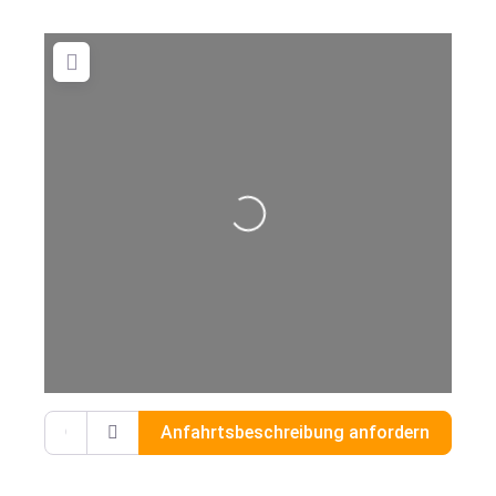
Wird geladen …
Gib deinen Standort ein.
Anfahrtsbeschreibung anfordern