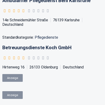
Ambulanter Pflegedienst Beni Karlsruhe
14e Schneidemühler Straße
76139
Karlsruhe
Deutschland
Standardkategorie:
Pflegedienste
Betreuungsdienste Koch GmbH
Hirtenweg 16
26133
Oldenburg
Deutschland
Anzeige
Anzeige