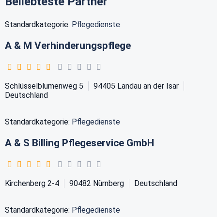
Beliebteste Partner
Standardkategorie:
Pflegedienste
A & M Verhinderungspflege
Schlüsselblumenweg 5
94405
Landau an der Isar
Deutschland
Standardkategorie:
Pflegedienste
A & S Billing Pflegeservice GmbH
Kirchenberg 2-4
90482
Nürnberg
Deutschland
Standardkategorie:
Pflegedienste