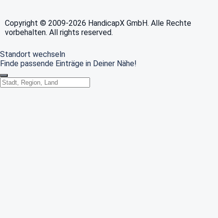
Copyright © 2009-2026 HandicapX GmbH. Alle Rechte
vorbehalten. All rights reserved.
Standort wechseln
Finde passende Einträge in Deiner Nähe!
Standort wechseln