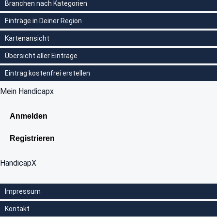
Branchen nach Kategorien
Einträge in Deiner Region
Kartenansicht
Übersicht aller Einträge
Eintrag kostenfrei erstellen
Mein Handicapx
Anmelden
Registrieren
HandicapX
Impressum
Kontakt