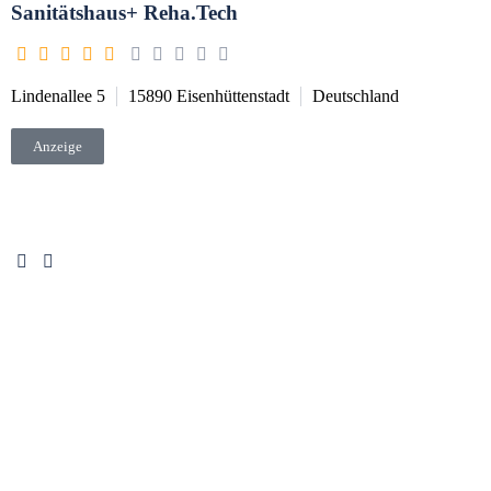
Sanitätshaus+ Reha.Tech
Lindenallee 5
15890
Eisenhüttenstadt
Deutschland
Anzeige