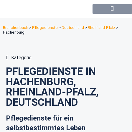
Forum / Community
Branchenbuch
>
Pflegedienste
>
Deutschland
>
Rheinland-Pfalz
>
Hachenburg
Kategorie:
PFLEGEDIENSTE IN
HACHENBURG,
RHEINLAND-PFALZ,
DEUTSCHLAND
Pflegedienste für ein
selbstbestimmtes Leben