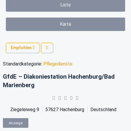
Liste
Karte
Empfohlen
Standardkategorie:
Pflegedienste
GfdE – Diakoniestation Hachenburg/Bad
Marienberg
Ziegeleiweg 9
57627
Hachenburg
Deutschland
Anzeige