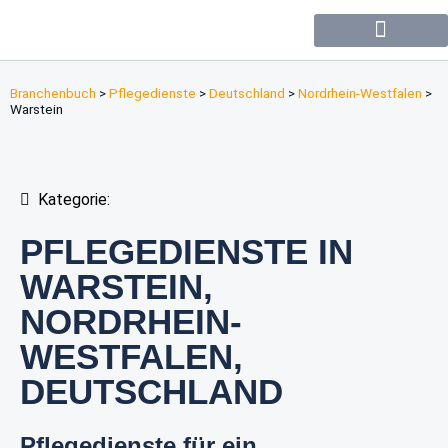
Forum / Community
Branchenbuch
>
Pflegedienste
>
Deutschland
>
Nordrhein-Westfalen
>
Warstein
Kategorie:
PFLEGEDIENSTE IN
WARSTEIN,
NORDRHEIN-
WESTFALEN,
DEUTSCHLAND
Pflegedienste für ein