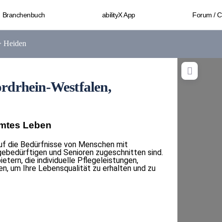
Branchenbuch
abilityX App
Forum / 
>
Heiden
ordrhein-Westfalen,
mmtes Leben
 auf die Bedürfnisse von Menschen mit
gebedürftigen und Senioren zugeschnitten sind.
etern, die individuelle Pflegeleistungen,
n, um Ihre Lebensqualität zu erhalten und zu