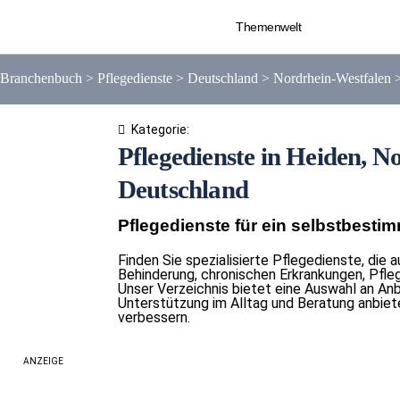
Themenwelt
Branchenbuch
>
Pflegedienste
>
Deutschland
>
Nordrhein-Westfalen
Kategorie:
Pflegedienste in Heiden, N
Deutschland
Pflegedienste für ein selbstbesti
Finden Sie spezialisierte Pflegedienste, die
Behinderung, chronischen Erkrankungen, Pfle
Unser Verzeichnis bietet eine Auswahl an Anbi
Unterstützung im Alltag und Beratung anbiete
verbessern.
ANZEIGE