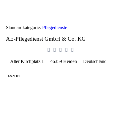
Standardkategorie:
Pflegedienste
AE-Pflegedienst GmbH & Co. KG
Alter Kirch­platz 1
46359
Heiden
Deutschland
ANZEIGE