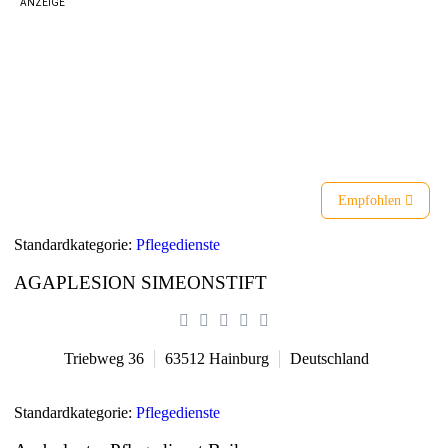
ANZEIGE
Liste
Karte
Empfohlen
Standardkategorie:
Pflegedienste
AGAPLESION SIMEONSTIFT
Triebweg 36
63512
Hainburg
Deutschland
Standardkategorie:
Pflegedienste