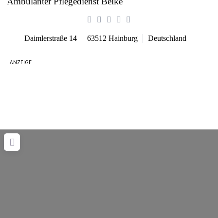
Ambulanter Pflegedienst Beike
Daimlerstraße 14
63512
Hainburg
Deutschland
ANZEIGE