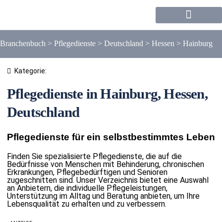
Forum / Community
Branchenbuch
>
Pflegedienste
>
Deutschland
>
Hessen
>
Hainburg
Kategorie:
Pflegedienste in Hainburg, Hessen,
Deutschland
Pflegedienste für ein selbstbestimmtes Leben
Finden Sie spezialisierte Pflegedienste, die auf die
Bedürfnisse von Menschen mit Behinderung, chronischen
Erkrankungen, Pflegebedürftigen und Senioren
zugeschnitten sind. Unser Verzeichnis bietet eine Auswahl
an Anbietern, die individuelle Pflegeleistungen,
Unterstützung im Alltag und Beratung anbieten, um Ihre
Lebensqualität zu erhalten und zu verbessern.