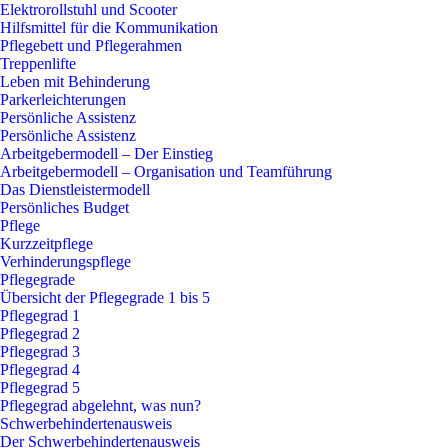
Elektrorollstuhl und Scooter
Hilfsmittel für die Kommunikation
Pflegebett und Pflegerahmen
Treppenlifte
Leben mit Behinderung
Parkerleichterungen
Persönliche Assistenz
Persönliche Assistenz
Arbeitgebermodell – Der Einstieg
Arbeitgebermodell – Organisation und Teamführung
Das Dienstleistermodell
Persönliches Budget
Pflege
Kurzzeitpflege
Verhinderungspflege
Pflegegrade
Übersicht der Pflegegrade 1 bis 5
Pflegegrad 1
Pflegegrad 2
Pflegegrad 3
Pflegegrad 4
Pflegegrad 5
Pflegegrad abgelehnt, was nun?
Schwerbehindertenausweis
Der Schwerbehindertenausweis