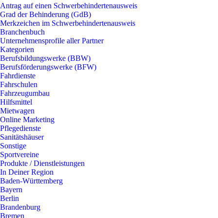
Antrag auf einen Schwerbehindertenausweis
Grad der Behinderung (GdB)
Merkzeichen im Schwerbehindertenausweis
Branchenbuch
Unternehmensprofile aller Partner
Kategorien
Berufsbildungswerke (BBW)
Berufsförderungswerke (BFW)
Fahrdienste
Fahrschulen
Fahrzeugumbau
Hilfsmittel
Mietwagen
Online Marketing
Pflegedienste
Sanitätshäuser
Sonstige
Sportvereine
Produkte / Dienstleistungen
In Deiner Region
Baden-Württemberg
Bayern
Berlin
Brandenburg
Bremen