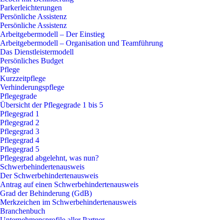
Parkerleichterungen
Persönliche Assistenz
Persönliche Assistenz
Arbeitgebermodell – Der Einstieg
Arbeitgebermodell – Organisation und Teamführung
Das Dienstleistermodell
Persönliches Budget
Pflege
Kurzzeitpflege
Verhinderungspflege
Pflegegrade
Übersicht der Pflegegrade 1 bis 5
Pflegegrad 1
Pflegegrad 2
Pflegegrad 3
Pflegegrad 4
Pflegegrad 5
Pflegegrad abgelehnt, was nun?
Schwerbehindertenausweis
Der Schwerbehindertenausweis
Antrag auf einen Schwerbehindertenausweis
Grad der Behinderung (GdB)
Merkzeichen im Schwerbehindertenausweis
Branchenbuch
Unternehmensprofile aller Partner