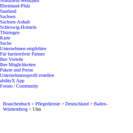
Nordrhein-Westfalen
Rheinland-Pfalz
Saarland
Sachsen
Sachsen-Anhalt
Schleswig-Holstein
Thüringen
Karte
Suche
Unternehmen empfehlen
Für barrierefreie Partner
Ihre Vorteile
Ihre Möglichkeiten
Pakete und Preise
Unternehmensprofil erstellen
abilityX App
Forum / Community
Branchenbuch
>
Pflegedienste
>
Deutschland
>
Baden-
Württemberg
>
Ulm