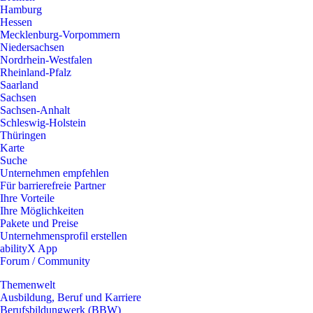
Hamburg
Hessen
Mecklenburg-Vorpommern
Niedersachsen
Nordrhein-Westfalen
Rheinland-Pfalz
Saarland
Sachsen
Sachsen-Anhalt
Schleswig-Holstein
Thüringen
Karte
Suche
Unternehmen empfehlen
Für barrierefreie Partner
Ihre Vorteile
Ihre Möglichkeiten
Pakete und Preise
Unternehmensprofil erstellen
abilityX App
Forum / Community
Themenwelt
Ausbildung, Beruf und Karriere
Berufsbildungwerk (BBW)