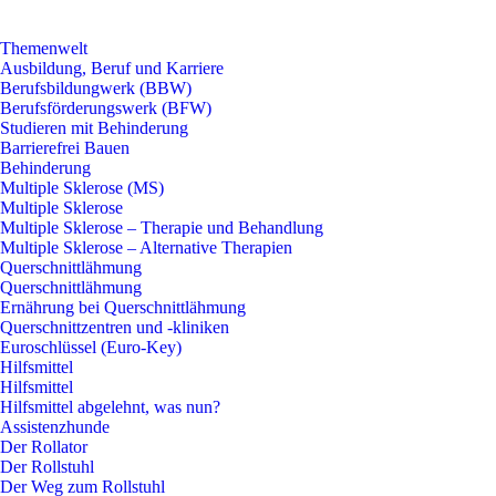
Themenwelt
Ausbildung, Beruf und Karriere
Berufsbildungwerk (BBW)
Berufsförderungswerk (BFW)
Studieren mit Behinderung
Barrierefrei Bauen
Behinderung
Multiple Sklerose (MS)
Multiple Sklerose
Multiple Sklerose – Therapie und Behandlung
Multiple Sklerose – Alternative Therapien
Querschnittlähmung
Querschnittlähmung
Ernährung bei Querschnittlähmung
Querschnittzentren und -kliniken
Euroschlüssel (Euro-Key)
Hilfsmittel
Hilfsmittel
Hilfsmittel abgelehnt, was nun?
Assistenzhunde
Der Rollator
Der Rollstuhl
Der Weg zum Rollstuhl