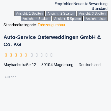
Empfohlen
Neueste
Bewertung
Standard
Ansicht: 1 Spalten
Ansicht: 2 Spalten
Ansicht: 3 Spalten
Ansicht: 4 Spalten
Ansicht: 5 Spalten
Ansicht: Liste
Standardkategorie:
Fahrzeugumbau
Auto-Service Osterweddingen GmbH &
Co. KG
Maybachstraße 12
39104
Magdeburg
Deutschland
ANZEIGE