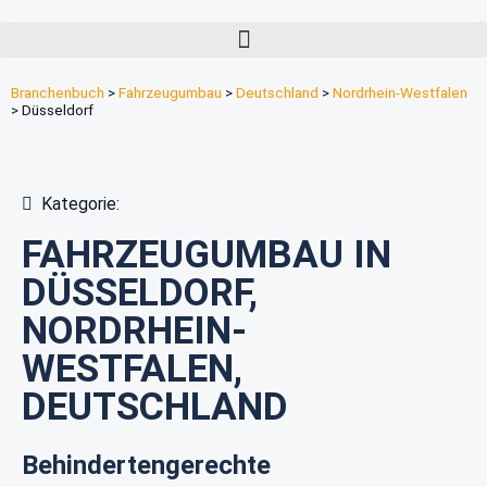
Branchenbuch
>
Fahrzeugumbau
>
Deutschland
>
Nordrhein-Westfalen
>
Düsseldorf
Kategorie:
FAHRZEUGUMBAU IN
DÜSSELDORF,
NORDRHEIN-
WESTFALEN,
DEUTSCHLAND
Behindertengerechte