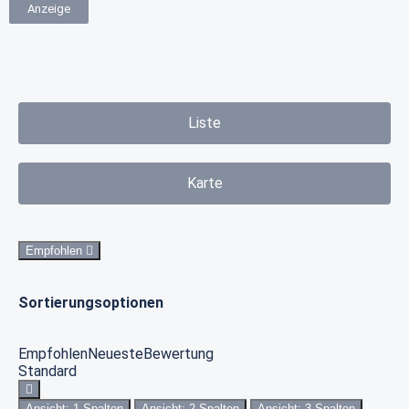
Anzeige
Liste
Karte
Empfohlen
Sortierungsoptionen
Empfohlen
Neueste
Bewertung
Standard
Ansicht: 1 Spalten
Ansicht: 2 Spalten
Ansicht: 3 Spalten