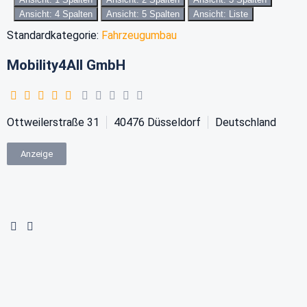
Ansicht: 4 Spalten
Ansicht: 5 Spalten
Ansicht: Liste
Standardkategorie:
Fahrzeugumbau
Mobility4All GmbH
Ottweilerstraße 31
40476
Düsseldorf
Deutschland
Anzeige