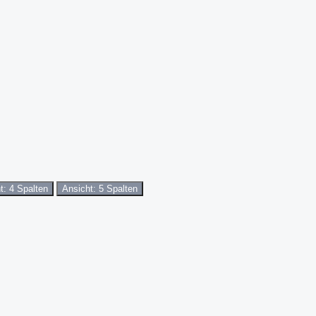
t: 4 Spalten
Ansicht: 5 Spalten