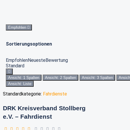
Empfohlen
Sortierungsoptionen
Empfohlen
Neueste
Bewertung
Standard
Ansicht: 1 Spalten
Ansicht: 2 Spalten
Ansicht: 3 Spalten
Ansich
Ansicht: Liste
Standardkategorie:
Fahrdienste
DRK Kreisverband Stollberg
e.V. – Fahrdienst