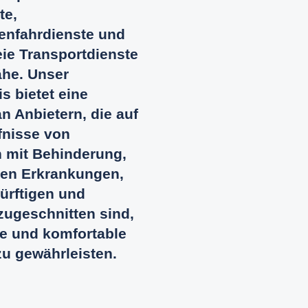
te,
enfahrdienste und
eie Transportdienste
ähe. Unser
s bietet eine
n Anbietern, die auf
fnisse von
 mit Behinderung,
en Erkrankungen,
ürftigen und
zugeschnitten sind,
e und komfortable
zu gewährleisten.