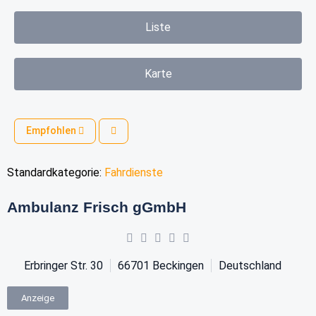
Liste
Karte
Empfohlen
Standardkategorie:
Fahrdienste
Ambulanz Frisch gGmbH
Erbringer Str. 30
66701
Beckingen
Deutschland
Anzeige