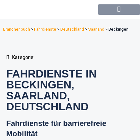
Forum / Community
Branchenbuch
>
Fahrdienste
>
Deutschland
>
Saarland
>
Beckingen
Kategorie:
FAHRDIENSTE IN
BECKINGEN,
SAARLAND,
DEUTSCHLAND
Fahrdienste für barrierefreie
Mobilität