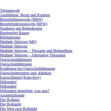
Themenwelt
Ausbildung, Beruf und Karriere
Berufsbildungwerk (BBW)
Berufsförderungswerk (BFW)
Studieren mit Behinderung
Barrierefrei Bauen
Behinderung
Multiple Sklerose (MS)
Multiple Sklerose
Multiple Sklerose – Therapie und Behandlung
Multiple Sklerose – Alternative Therapien
Querschnittlähmung
Querschnittlähmung
Ernährung bei Querschnittlähmung
Querschnittzentren und -kliniken
Euroschlüssel (Euro-Key)
Hilfsmittel
Hilfsmittel
Hilfsmittel abgelehnt, was nun?
Assistenzhunde
Der Rollator
Der Rollstuhl
Der Weg zum Rollstuhl