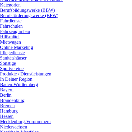
Kategorien
Berufsbildungswerke (BBW)
Berufsförderungswerke (BFW)
Fahrdienste
Fahrschulen
Fahrzeugumbau
Hilfsmittel
Mietwagen
Online Marketing
Pflegedienste
Sanitätshäuser
Sonstige
Sportvereine
Produkte / Dienstleistungen
In Deiner Region
Baden-Württemberg
Bayern
Berlin
Brandenburg
Bremen
Hamburg
Hessen
Mecklenburg-Vorpommern
Niedersachsen