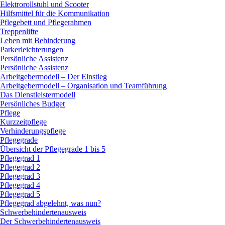
Elektrorollstuhl und Scooter
Hilfsmittel für die Kommunikation
Pflegebett und Pflegerahmen
Treppenlifte
Leben mit Behinderung
Parkerleichterungen
Persönliche Assistenz
Persönliche Assistenz
Arbeitgebermodell – Der Einstieg
Arbeitgebermodell – Organisation und Teamführung
Das Dienstleistermodell
Persönliches Budget
Pflege
Kurzzeitpflege
Verhinderungspflege
Pflegegrade
Übersicht der Pflegegrade 1 bis 5
Pflegegrad 1
Pflegegrad 2
Pflegegrad 3
Pflegegrad 4
Pflegegrad 5
Pflegegrad abgelehnt, was nun?
Schwerbehindertenausweis
Der Schwerbehindertenausweis