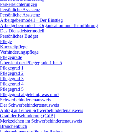
Parkerleichterungen
Persönliche Assistenz
Persönliche Assistenz
Arbeitgebermodell – Der Einstieg
Arbeitgebermodell – Organisation und Teamführung
Das Dienstleistermodell
Persönliches Budget
Pflege
Kurzzeitpflege
Verhinderungspflege
Pflegegrade
Übersicht der Pflegegrade 1 bis 5
Pflegegrad 1
Pflegegrad 2
Pflegegrad 3
Pflegegrad 4
Pflegegrad 5
Pflegegrad abgelehnt, was nun?
Schwerbehindertenausweis
Der Schwerbehindertenausweis
Antrag auf einen Schwerbehindertenausweis
Grad der Behinderung (GdB)
Merkzeichen im Schwerbehindertenausweis
Branchenbuch
Unternehmensprofile aller Partner