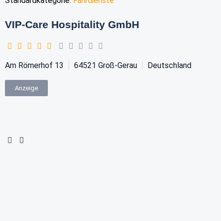
Standardkategorie:
Fahrdienste
VIP-Care Hospitality GmbH
Am Römerhof 13
64521
Groß-Gerau
Deutschland
Anzeige