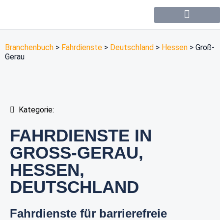
Forum / Community
Branchenbuch
>
Fahrdienste
>
Deutschland
>
Hessen
>
Groß-
Gerau
Kategorie:
FAHRDIENSTE IN
GROSS-GERAU, H
ESSEN, D
EUTSCHLAND
Fahrdienste für barrierefreie