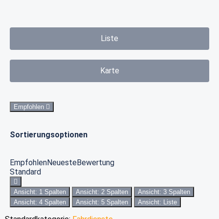
Liste
Karte
Empfohlen
Sortierungsoptionen
Empfohlen
Neueste
Bewertung
Standard
Ansicht: 1 Spalten
Ansicht: 2 Spalten
Ansicht: 3 Spalten
Ansicht: 4 Spalten
Ansicht: 5 Spalten
Ansicht: Liste