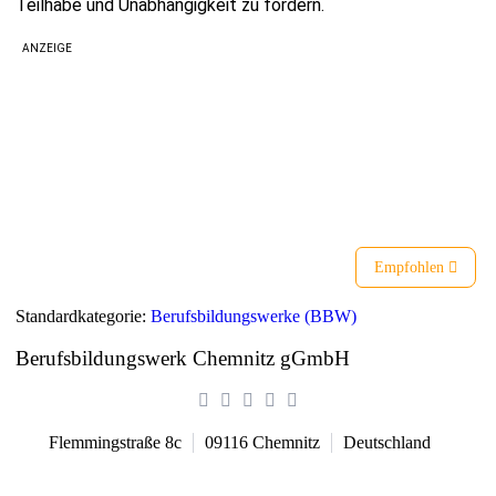
Teilhabe und Unabhängigkeit zu fördern.
ANZEIGE
Liste
Karte
Empfohlen
Standardkategorie:
Berufsbildungswerke (BBW)
Berufsbildungswerk Chemnitz gGmbH
Flemmingstraße 8c
09116
Chemnitz
Deutschland