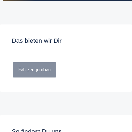
Das bieten wir Dir
Fahrzeugumbau
So findest Du uns