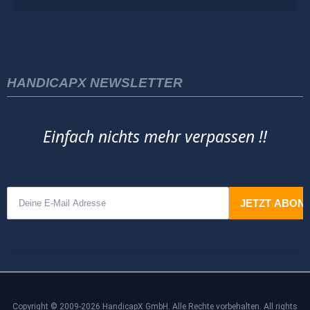
HANDICAPX NEWSLETTER
Einfach nichts mehr verpassen !!
Copyright © 2009-2026 HandicapX GmbH. Alle Rechte vorbehalten. All rights