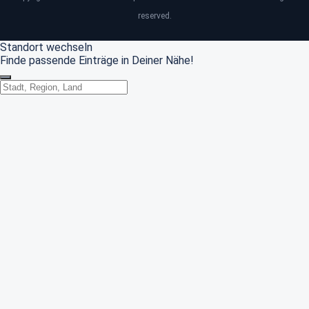
reserved.
Standort wechseln
Finde passende Einträge in Deiner Nähe!
Standort wechseln