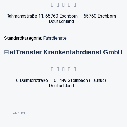
Rahmannstraße 11, 65760 Eschborn
65760
Eschborn
Deutschland
Standardkategorie:
Fahrdienste
FlatTransfer Krankenfahrdienst GmbH
6 Daimlerstraße
61449
Steinbach (Taunus)
Deutschland
ANZEIGE