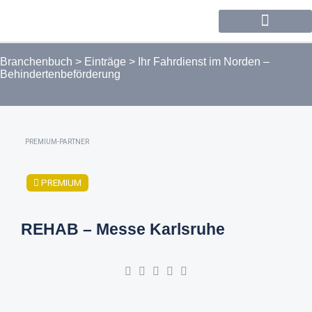
Forum / Community
Branchenbuch
>
Einträge
>
Ihr Fahrdienst im Norden –
Behindertenbeförderung
PREMIUM-PARTNER
PREMIUM
REHAB – Messe Karlsruhe