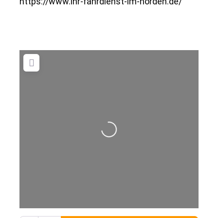
https://www.ihr-fahrdienst-im-norden.de/
Wird geladen …