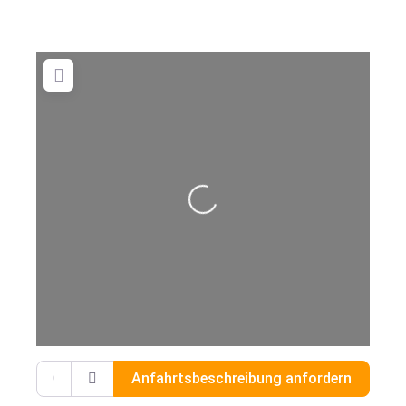
Wird geladen …
Gib deinen Standort ein.
Anfahrtsbeschreibung anfordern