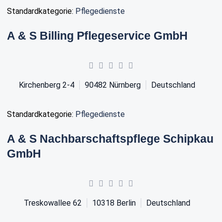
Standardkategorie:
Pflegedienste
A & S Billing Pflegeservice GmbH
Kirchenberg 2-4
90482
Nürnberg
Deutschland
Standardkategorie:
Pflegedienste
A & S Nachbarschaftspflege Schipkau
GmbH
Treskowallee 62
10318
Berlin
Deutschland