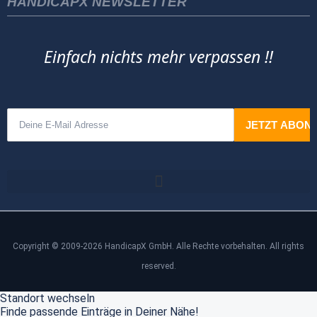
HANDICAPX NEWSLETTER
Einfach nichts mehr verpassen !!
Copyright © 2009-2026 HandicapX GmbH. Alle Rechte vorbehalten. All rights
reserved.
Standort wechseln
Finde passende Einträge in Deiner Nähe!