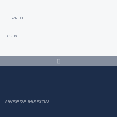
ANZEIGE
ANZEIGE
UNSERE MISSION