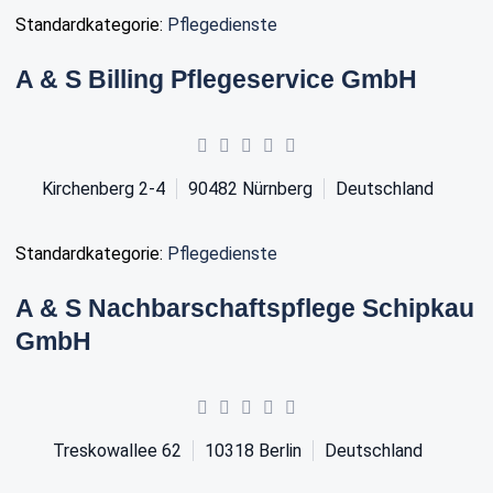
Standardkategorie:
Pflegedienste
A & S Billing Pflegeservice GmbH
Kirchenberg 2-4
90482
Nürnberg
Deutschland
Standardkategorie:
Pflegedienste
A & S Nachbarschaftspflege Schipkau
GmbH
Treskowallee 62
10318
Berlin
Deutschland