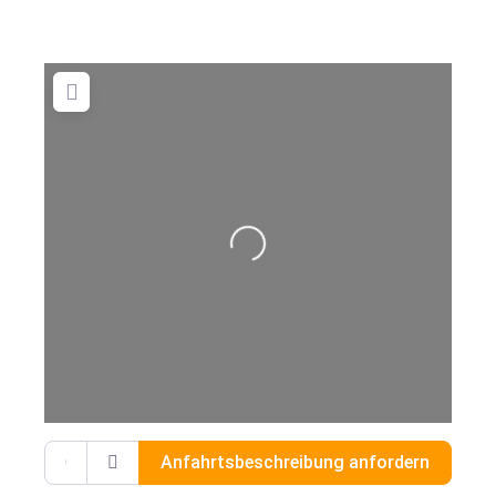
Wird geladen …
Gib deinen Standort ein.
Anfahrtsbeschreibung anfordern