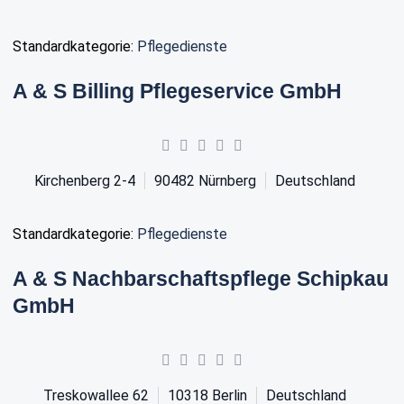
Standardkategorie:
Pflegedienste
A & S Billing Pflegeservice GmbH
Kirchenberg 2-4
90482
Nürnberg
Deutschland
Standardkategorie:
Pflegedienste
A & S Nachbarschaftspflege Schipkau
GmbH
Treskowallee 62
10318
Berlin
Deutschland