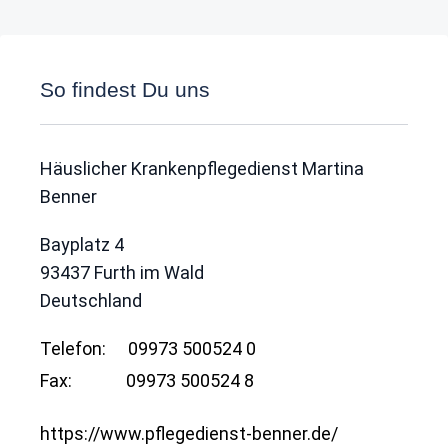
So findest Du uns
Häuslicher Krankenpflegedienst Martina
Benner
Bayplatz 4
93437
Furth im Wald
Deutschland
Telefon:
09973 500524 0
Fax:
09973 500524 8
https://www.pflegedienst-benner.de/