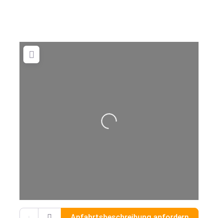
Wird geladen …
Gib deinen Standort ein.
Anfahrtsbeschreibung anfordern