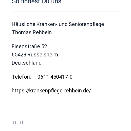
So findest Du uns
Häusliche Kranken- und Seniorenpflege
Thomas Rehbein
Eisenstraße 52
65428
Rüsselsheim
Deutschland
Telefon:
0611 450417-0
https://krankenpflege-rehbein.de/