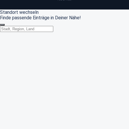
Standort wechseln
Finde passende Einträge in Deiner Nähe!
Standort wechseln