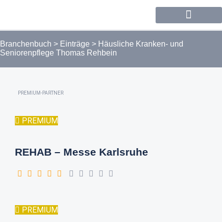
Forum / Community
Branchenbuch
>
Einträge
>
Häusliche Kranken- und
Seniorenpflege Thomas Rehbein
PREMIUM-PARTNER
PREMIUM
REHAB – Messe Karlsruhe
PREMIUM