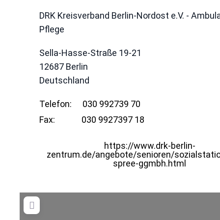
DRK Kreisverband Berlin-Nordost e.V. - Ambul
Pflege
Sella-Hasse-Straße 19-21
12687
Berlin
Deutschland
Telefon:
030 992739 70
Fax:
030 9927397 18
https://www.drk-berlin-
zentrum.de/angebote/senioren/sozialstatio
spree-ggmbh.html