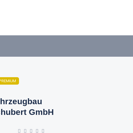
PREMIUM
hrzeugbau
hubert GmbH