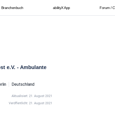
Branchenbuch
abilityX App
Forum / 
st e.V. - Ambulante
rlin
Deutschland
Aktualisiert: 21. August 2021
Veröffentlicht: 21. August 2021