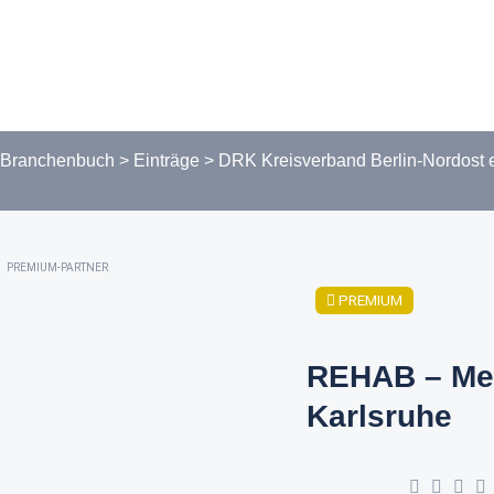
Branchenbuch
>
Einträge
>
DRK Kreisverband Berlin-Nordost e
PREMIUM-PARTNER
PREMIUM
REHAB – Me
Karlsruhe