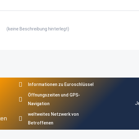
(keine Beschreibung hinterlegt)
Informationen zu Euroschlüssel
Öffnungszeiten und GPS-
J
Navigation
weltweites Netzwerk von
ten
Betroffenen