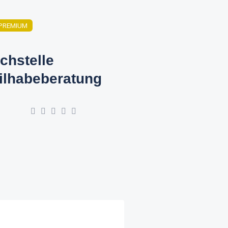
PREMIUM
chstelle
ilhabeberatung