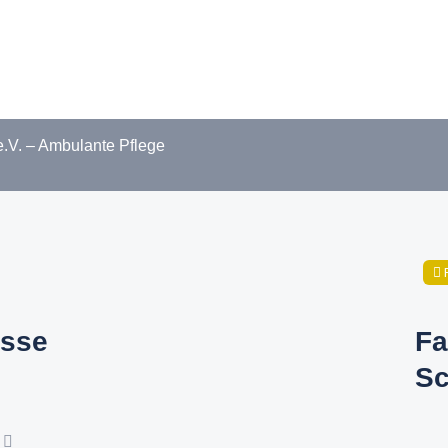
.V. – Ambulante Pflege
sse
Fa
Sc