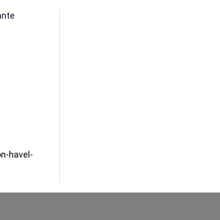
ante
n-havel-