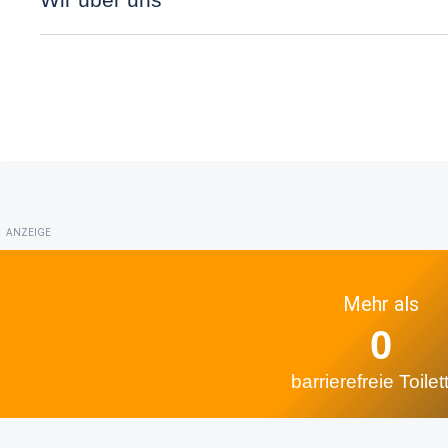
ANZEIGE
Mehr als
0
barrierefreie Toilet