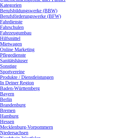
Kategorien
Berufsbildungswerke (BBW)
Berufsförderungswerke (BFW)
Fahrdienste
Fahrschulen
Fahrzeugumbau
Hilfsmittel
Mietwagen
Online Marketing
Pflegedienste
Sanitätshäuser
Sonstige
Sportvereine
Produkte / Dienstleistungen
In Deiner Region
Baden-Württemberg
Bayern
Berlin
Brandenburg
Bremen
Hamburg
Hessen
Mecklenburg-Vorpommern
Niedersachsen