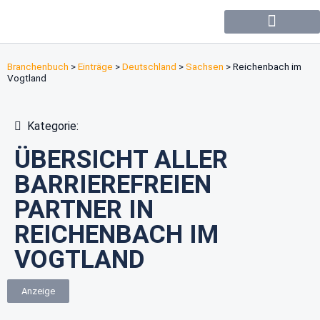
Forum / Community
Branchenbuch
>
Einträge
>
Deutschland
>
Sachsen
>
Reichenbach im
Vogtland
Kategorie:
ÜBERSICHT ALLER
BARRIEREFREIEN
PARTNER IN
REICHENBACH IM
VOGTLAND
Anzeige