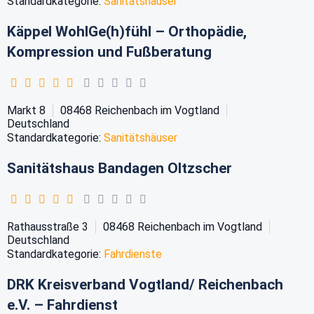
Standardkategorie:
Sanitätshäuser
Käppel WohlGe(h)fühl – Orthopädie,
Kompression und Fußberatung
Markt 8
08468
Reichenbach im Vogtland
Deutschland
Standardkategorie:
Sanitätshäuser
Sanitätshaus Bandagen Oltzscher
Rathausstraße 3
08468
Reichenbach im Vogtland
Deutschland
Standardkategorie:
Fahrdienste
DRK Kreisverband Vogtland/ Reichenbach
e.V. – Fahrdienst