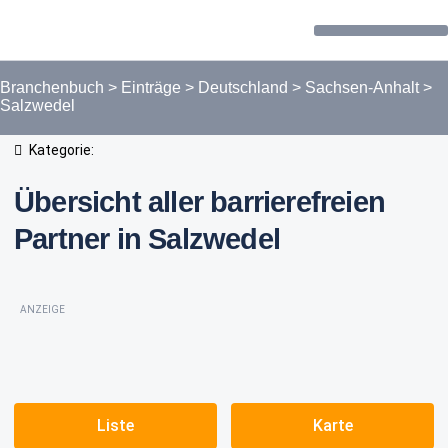
Forum / Community
Branchenbuch
>
Einträge
>
Deutschland
>
Sachsen-Anhalt
>
Salzwedel
Kategorie:
Übersicht aller barrierefreien
Partner in Salzwedel
ANZEIGE
Liste
Karte