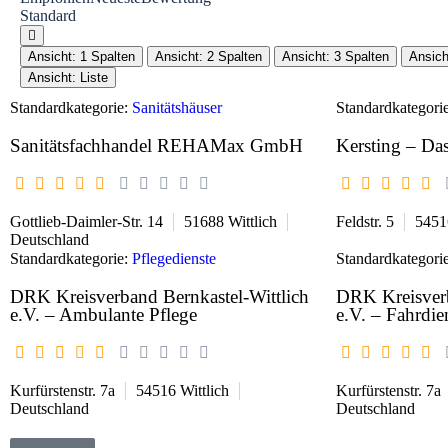
Standard
Ansicht: 1 Spalten
Ansicht: 2 Spalten
Ansicht: 3 Spalten
Ansich
Ansicht: Liste
Standardkategorie:
Sanitätshäuser
Standardkategori
Sanitätsfachhandel REHAMax GmbH
Kersting – Das
Gottlieb-Daimler-Str. 14
51688
Wittlich
Feldstr. 5
5451
Deutschland
Standardkategorie:
Pflegedienste
Standardkategori
DRK Kreisverband Bernkastel-Wittlich
DRK Kreisverb
e.V. – Ambulante Pflege
e.V. – Fahrdie
Kurfürstenstr. 7a
54516
Wittlich
Kurfürstenstr. 7a
Deutschland
Deutschland