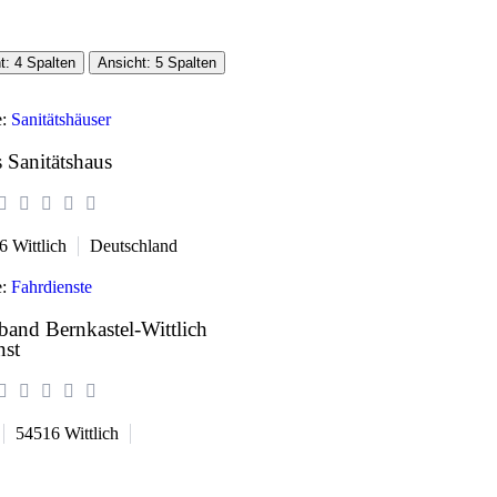
t: 4 Spalten
Ansicht: 5 Spalten
e:
Sanitätshäuser
 Sanitätshaus
6
Wittlich
Deutschland
e:
Fahrdienste
and Bernkastel-Wittlich
nst
54516
Wittlich