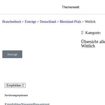
Themenwelt
Branchenbuch
>
Einträge
>
Deutschland
>
Rheinland-Pfalz
>
Wittlich
Kategorie:
Übersicht alle
Wittlich
Anzeige
Empfohlen
Sortierungsoptionen
Empfohlen
Neueste
Bewertung