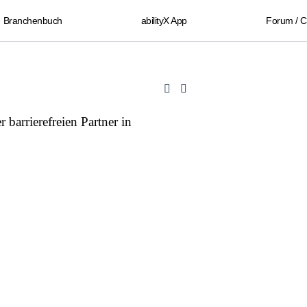
Branchenbuch
abilityX App
Forum / 
r barrierefreien Partner in