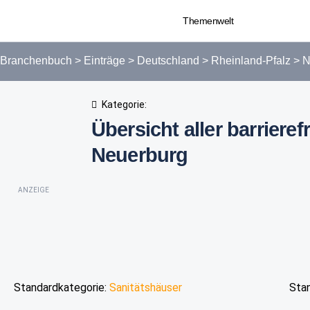
Themenwelt
Branchenbuch
>
Einträge
>
Deutschland
>
Rheinland-Pfalz
>
N
Kategorie:
Übersicht aller barrieref
Neuerburg
ANZEIGE
Standardkategorie:
Sanitätshäuser
Sta