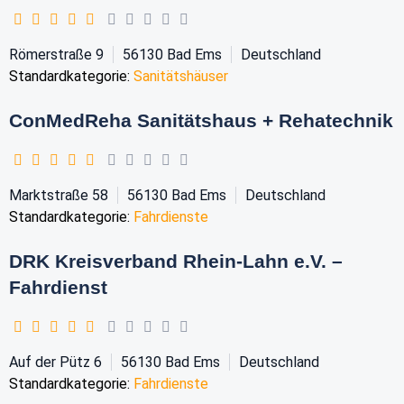
Römerstraße 9
56130
Bad Ems
Deutschland
Standardkategorie:
Sanitätshäuser
ConMedReha Sanitätshaus + Rehatechnik
Marktstraße 58
56130
Bad Ems
Deutschland
Standardkategorie:
Fahrdienste
DRK Kreisverband Rhein-Lahn e.V. –
Fahrdienst
Auf der Pütz 6
56130
Bad Ems
Deutschland
Standardkategorie:
Fahrdienste