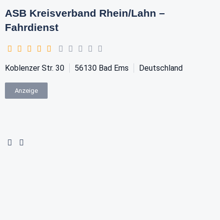
ASB Kreisverband Rhein/Lahn –
Fahrdienst
Koblenzer Str. 30
56130
Bad Ems
Deutschland
Anzeige