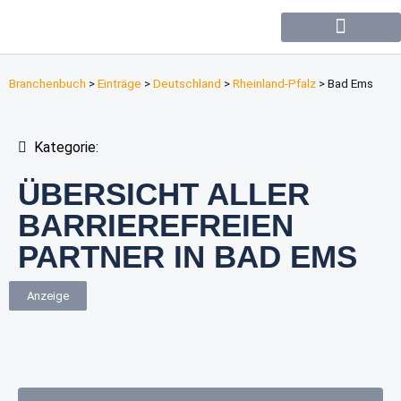
Forum / Community
Branchenbuch
>
Einträge
>
Deutschland
>
Rheinland-Pfalz
>
Bad Ems
Kategorie:
ÜBERSICHT ALLER
BARRIEREFREIEN
PARTNER IN BAD EMS
Anzeige