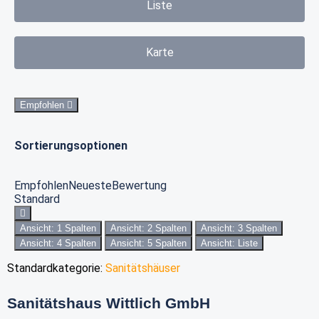
Liste
Karte
Empfohlen
Sortierungsoptionen
Empfohlen
Neueste
Bewertung
Standard
Ansicht: 1 Spalten
Ansicht: 2 Spalten
Ansicht: 3 Spalten
Ansicht: 4 Spalten
Ansicht: 5 Spalten
Ansicht: Liste
Standardkategorie:
Sanitätshäuser
Sanitätshaus Wittlich GmbH