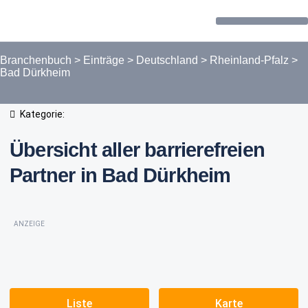
Forum / Community
Branchenbuch
>
Einträge
>
Deutschland
>
Rheinland-Pfalz
>
Bad Dürkheim
Kategorie:
Übersicht aller barrierefreien
Partner in Bad Dürkheim
ANZEIGE
Liste
Karte