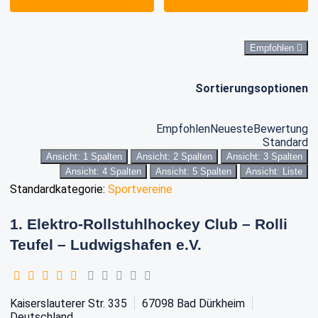
Empfohlen
Sortierungsoptionen
Empfohlen
Neueste
Bewertung
Standard
Ansicht: 1 Spalten
Ansicht: 2 Spalten
Ansicht: 3 Spalten
Ansicht: 4 Spalten
Ansicht: 5 Spalten
Ansicht: Liste
Standardkategorie:
Sportvereine
1. Elektro-Rollstuhlhockey Club – Rolli
Teufel – Ludwigshafen e.V.
Kaiserslauterer Str. 335
67098
Bad Dürkheim
Deutschland