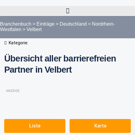
Branchenbuch
>
Einträge
>
Deutschland
>
Nordrhein-
Westfalen
>
Velbert
Kategorie:
Übersicht aller barrierefreien
Partner in Velbert
ANZEIGE
Liste
Karte