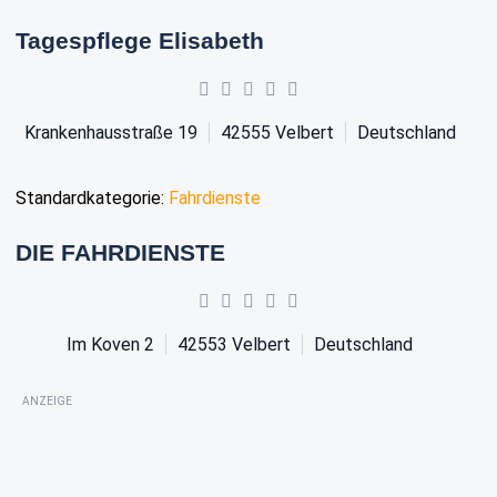
Tagespflege Elisabeth
Krankenhausstraße 19
42555
Velbert
Deutschland
Standardkategorie:
Fahrdienste
DIE FAHRDIENSTE
Im Koven 2
42553
Velbert
Deutschland
ANZEIGE