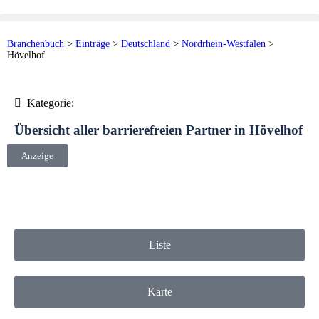
Branchenbuch
>
Einträge
>
Deutschland
>
Nordrhein-Westfalen
>
Hövelhof
Kategorie:
Übersicht aller barrierefreien Partner in Hövelhof
Anzeige
Liste
Karte