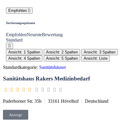
Empfohlen
Sortierungsoptionen
Empfohlen
Neueste
Bewertung
Standard
Ansicht: 1 Spalten
Ansicht: 2 Spalten
Ansicht: 3 Spalten
Ansicht: 4 Spalten
Ansicht: 5 Spalten
Ansicht: Liste
Standardkategorie:
Sanitätshäuser
Sanitätshaus Rakers Medizinbedarf
Paderborner Str. 35b
33161
Hövelhof
Deutschland
Anzeige