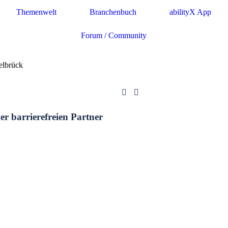
Themenwelt
Branchenbuch
abilityX App
Forum / Community
elbrück
ler barrierefreien Partner