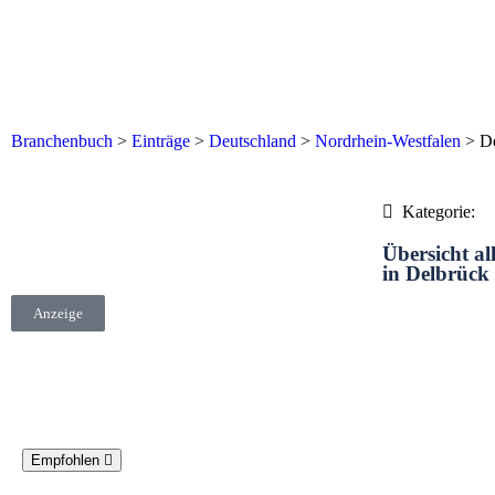
Branchenbuch
>
Einträge
>
Deutschland
>
Nordrhein-Westfalen
>
D
Kategorie:
Übersicht al
in Delbrück
Anzeige
Empfohlen