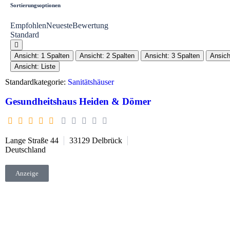
Sortierungsoptionen
Empfohlen
Neueste
Bewertung
Standard
Ansicht: 1 Spalten
Ansicht: 2 Spalten
Ansicht: 3 Spalten
Ansich
Ansicht: Liste
Standardkategorie:
Sanitätshäuser
Gesundheitshaus Heiden & Dömer
Lange Straße 44
33129
Delbrück
Deutschland
Anzeige