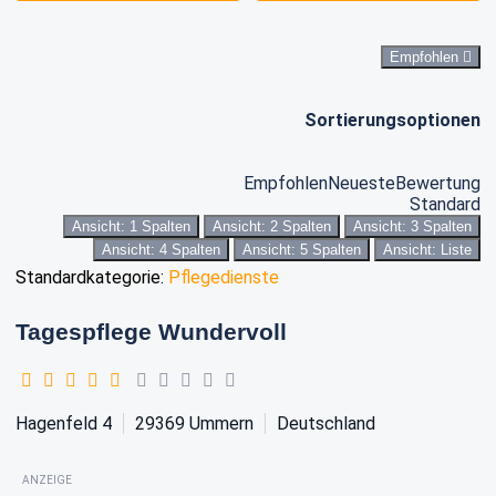
Empfohlen
Sortierungsoptionen
Empfohlen
Neueste
Bewertung
Standard
Ansicht: 1 Spalten
Ansicht: 2 Spalten
Ansicht: 3 Spalten
Ansicht: 4 Spalten
Ansicht: 5 Spalten
Ansicht: Liste
Standardkategorie:
Pflegedienste
Tagespflege Wundervoll
Hagenfeld 4
29369
Ummern
Deutschland
ANZEIGE