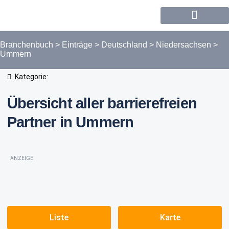
Forum / Community
Branchenbuch
>
Einträge
>
Deutschland
>
Niedersachsen
>
Ummern
Kategorie:
Übersicht aller barrierefreien
Partner in Ummern
ANZEIGE
Liste
Karte