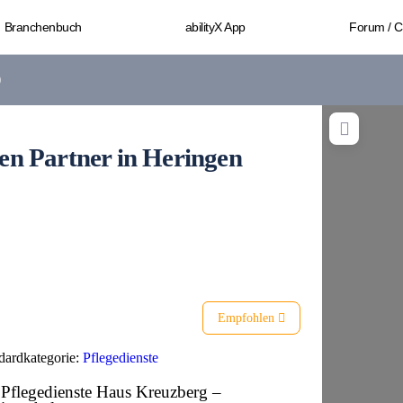
Branchenbuch
abilityX App
Forum / 
)
ien Partner in Heringen
Empfohlen
dardkategorie:
Pflegedienste
 Pflegedienste Haus Kreuzberg –