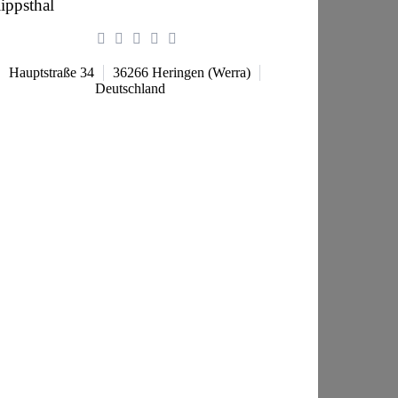
lippsthal
Hauptstraße 34
36266
Heringen (Werra)
Deutschland