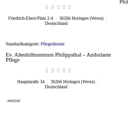
Phi
Friedrich-Ebert-Platz 2-4
36266
Heringen (Werra)
Deutschland
Standardkategorie:
Pflegedienste
Ev. Altenhilfezentrum Philippsthal – Ambulante
Pflege
Hauptstraße 34
36266
Heringen (Werra)
Deutschland
ANZEIGE