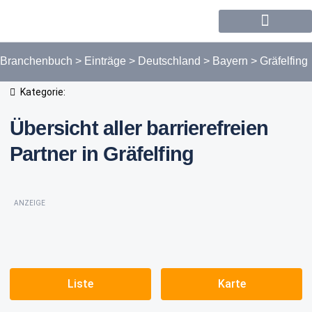
Forum / Community
Branchenbuch
>
Einträge
>
Deutschland
>
Bayern
>
Gräfelfing
Kategorie:
Übersicht aller barrierefreien
Partner in Gräfelfing
ANZEIGE
Liste
Karte