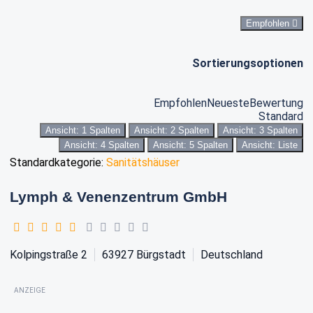
Empfohlen
Sortierungsoptionen
Empfohlen
Neueste
Bewertung
Standard
Ansicht: 1 Spalten
Ansicht: 2 Spalten
Ansicht: 3 Spalten
Ansicht: 4 Spalten
Ansicht: 5 Spalten
Ansicht: Liste
Standardkategorie:
Sanitätshäuser
Lymph & Venenzentrum GmbH
Kolpingstraße 2
63927
Bürgstadt
Deutschland
ANZEIGE