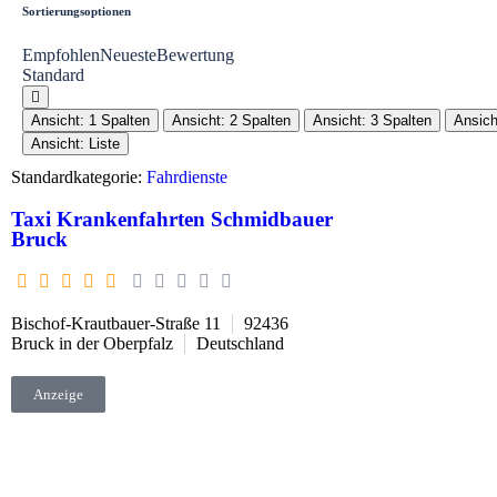
Sortierungsoptionen
Empfohlen
Neueste
Bewertung
Standard
Ansicht: 1 Spalten
Ansicht: 2 Spalten
Ansicht: 3 Spalten
Ansich
Ansicht: Liste
Standardkategorie:
Fahrdienste
Taxi Krankenfahrten Schmidbauer
Bruck
Bischof-Krautbauer-Straße 11
92436
Bruck in der Oberpfalz
Deutschland
Anzeige