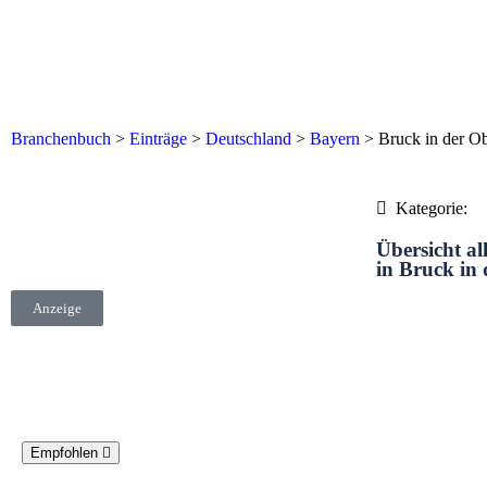
Branchenbuch
>
Einträge
>
Deutschland
>
Bayern
>
Bruck in der Ob
Kategorie:
Übersicht al
in Bruck in 
Anzeige
Empfohlen