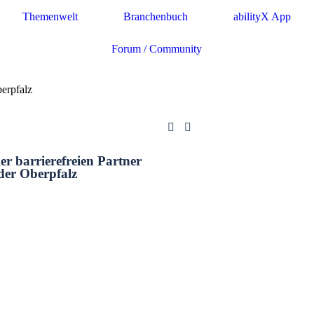
Themenwelt
Branchenbuch
abilityX App
Forum / Community
erpfalz
ler barrierefreien Partner
der Oberpfalz