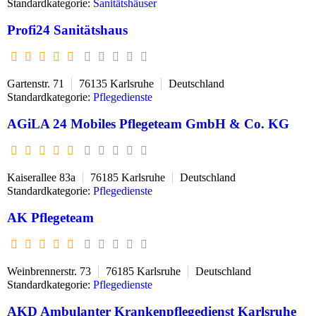
Standardkategorie:
Sanitätshäuser
Profi24 Sanitätshaus
Gartenstr. 71
76135
Karlsruhe
Deutschland
Standardkategorie:
Pflegedienste
AGiLA 24 Mobiles Pflegeteam GmbH & Co. KG
Kaiserallee 83a
76185
Karlsruhe
Deutschland
Standardkategorie:
Pflegedienste
AK Pflegeteam
​Weinbrennerstr. 73
76185
Karlsruhe
Deutschland
Standardkategorie:
Pflegedienste
AKD Ambulanter Krankenpflegedienst Karlsruhe