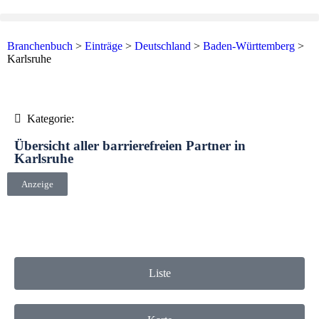
Branchenbuch
>
Einträge
>
Deutschland
>
Baden-Württemberg
>
Karlsruhe
Kategorie:
Übersicht aller barrierefreien Partner in
Karlsruhe
Anzeige
Liste