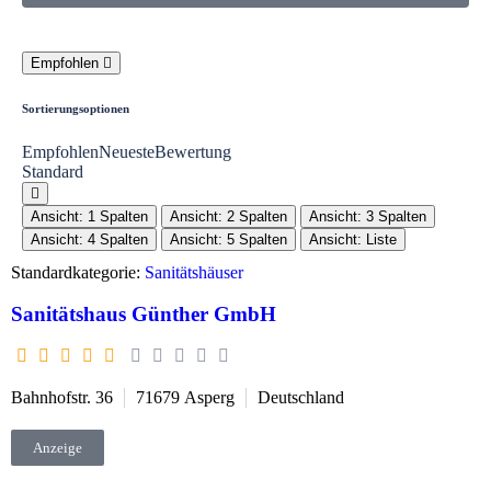
Empfohlen
Sortierungsoptionen
Empfohlen
Neueste
Bewertung
Standard
Ansicht: 1 Spalten
Ansicht: 2 Spalten
Ansicht: 3 Spalten
Ansicht: 4 Spalten
Ansicht: 5 Spalten
Ansicht: Liste
Standardkategorie:
Sanitätshäuser
Sanitätshaus Günther GmbH
Bahnhofstr. 36
71679
Asperg
Deutschland
Anzeige