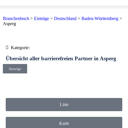
Branchenbuch
>
Einträge
>
Deutschland
>
Baden-Württemberg
>
Asperg
Kategorie:
Übersicht aller barrierefreien Partner in Asperg
Anzeige
Liste
Karte