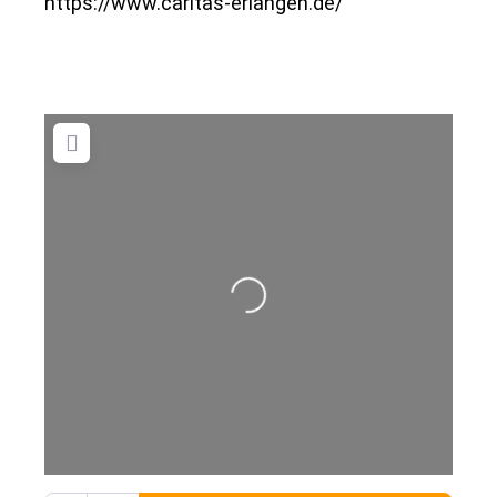
https://www.caritas-erlangen.de/
Wird geladen …