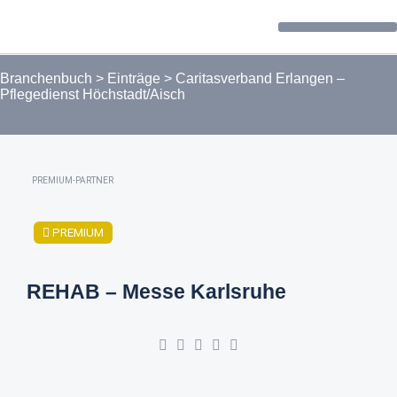
Forum / Community
Branchenbuch
>
Einträge
>
Caritasverband Erlangen –
Pflegedienst Höchstadt/Aisch
PREMIUM-PARTNER
PREMIUM
REHAB – Messe Karlsruhe