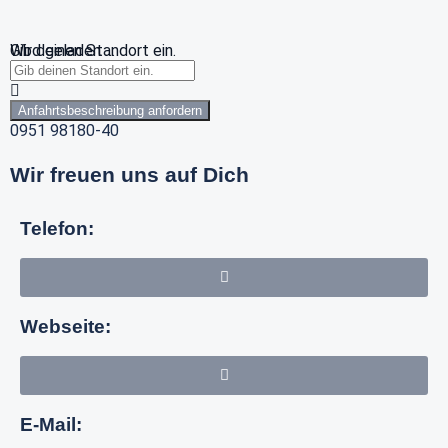
Wird geladen …
Gib deinen Standort ein.
Anfahrtsbeschreibung anfordern
0951 98180-40
Wir freuen uns auf Dich
Telefon:
Webseite:
E-Mail: