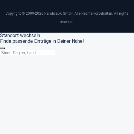
Copyright © 2009-2026 HandicapX GmbH. Alle Rechte vorbehalten. All rights
reserved.
Standort wechseln
Finde passende Einträge in Deiner Nähe!
Standort wechseln