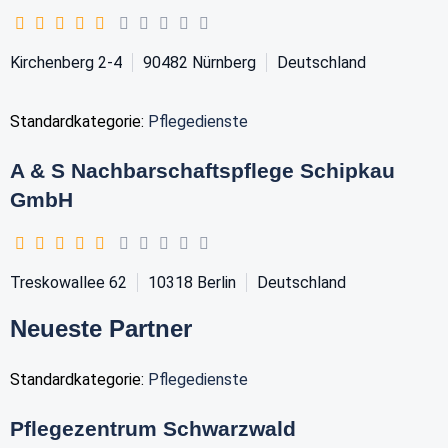
Kirchenberg 2-4
90482
Nürnberg
Deutschland
Standardkategorie:
Pflegedienste
A & S Nachbarschaftspflege Schipkau
GmbH
Treskowallee 62
10318
Berlin
Deutschland
Neueste Partner
Standardkategorie:
Pflegedienste
Pflegezentrum Schwarzwald