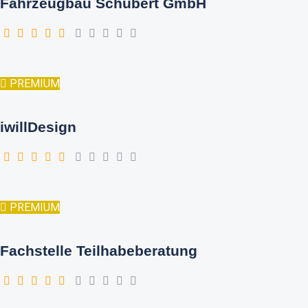
Fahrzeugbau Schubert GmbH
PREMIUM
iwillDesign
PREMIUM
Fachstelle Teilhabeberatung