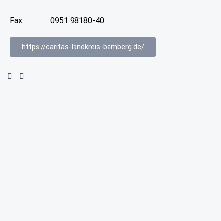
Fax:
0951 98180-40
https://caritas-landkreis-bamberg.de/