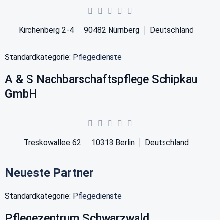
Kirchenberg 2-4
90482
Nürnberg
Deutschland
Standardkategorie:
Pflegedienste
A & S Nachbarschaftspflege Schipkau
GmbH
Treskowallee 62
10318
Berlin
Deutschland
Neueste Partner
Standardkategorie:
Pflegedienste
Pflegezentrum Schwarzwald