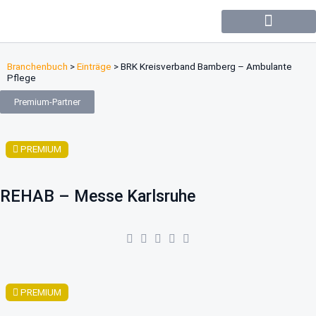
Forum / Community
Branchenbuch
>
Einträge
>
BRK Kreisverband Bamberg – Ambulante
Pflege
Premium-Partner
PREMIUM
REHAB – Messe Karlsruhe
PREMIUM