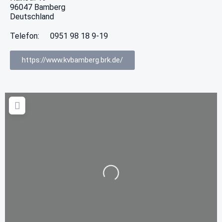
96047
Bamberg
Deutschland
Telefon:
0951 98 18 9-19
https://www.kvbamberg.brk.de/
Wird geladen …