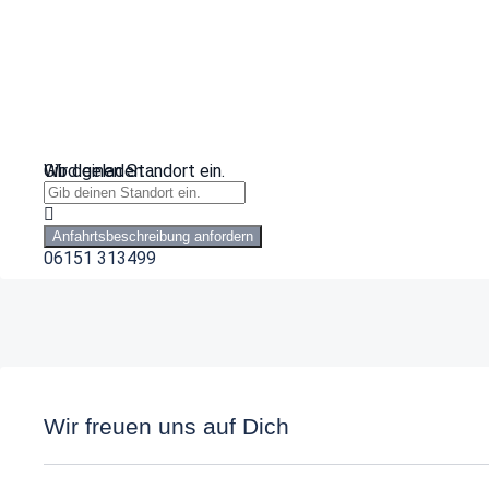
Wird geladen …
Gib deinen Standort ein.
Anfahrtsbeschreibung anfordern
06151 313499
Wir freuen uns auf Dich