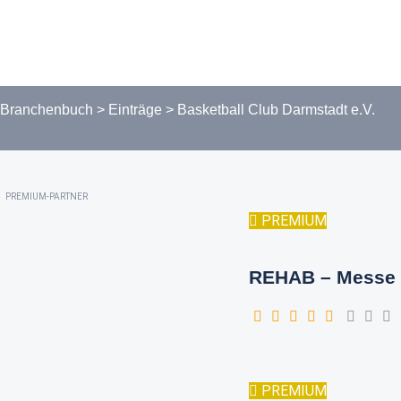
Branchenbuch
>
Einträge
>
Basketball Club Darmstadt e.V.
PREMIUM-PARTNER
PREMIUM
REHAB – Messe 
PREMIUM