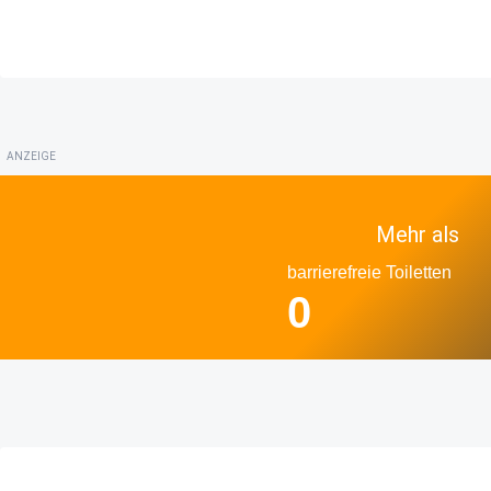
ANZEIGE
Mehr als
barrierefreie Toiletten
0