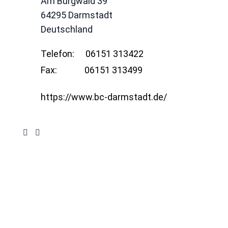
Am Burgwald 39
64295
Darmstadt
Deutschland
Telefon:
06151 313422
Fax:
06151 313499
https://www.bc-darmstadt.de/