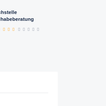
hstelle
lhabeberatung