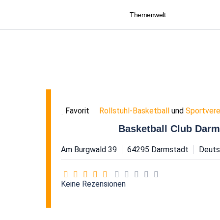
Themenwelt
Rollstuhl-Basketball
und
Sportvere
Favorit
Basketball Club Darms
Am Burgwald 39
64295
Darmstadt
Deuts
Keine Rezensionen