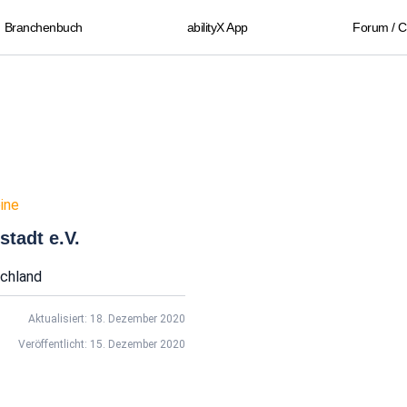
Branchenbuch
abilityX App
Forum / 
ine
tadt e.V.
chland
Aktualisiert: 18. Dezember 2020
Veröffentlicht: 15. Dezember 2020