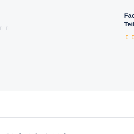
Fac
Tei