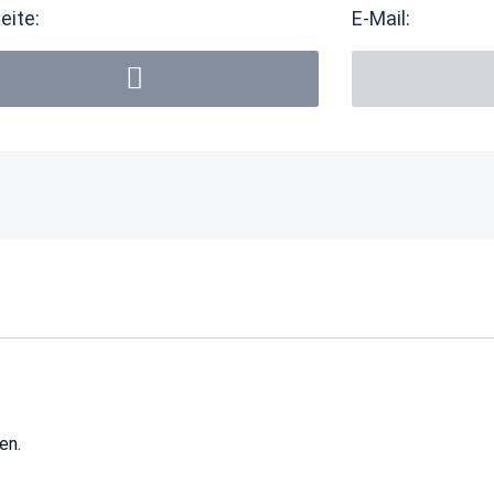
eite:
E-Mail:
en.