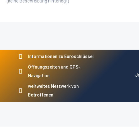
(keine Beschreibung hinterlegt)
Informationen zu Euroschlüssel
Öffnungszeiten und GPS-
J
Navigation
weltweites Netzwerk von
Betroffenen